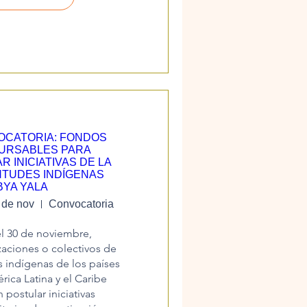
OCATORIA: FONDOS
URSABLES PARA
R INICIATIVAS DE LA
TUDES INDÍGENAS
BYA YALA
 de nov
Convocatoria
l 30 de noviembre, 
aciones o colectivos de 
 indígenas de los países 
ica Latina y el Caribe 
postular iniciativas 