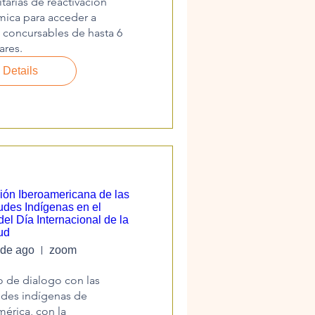
arias de reactivación 
ica para acceder a 
concursables de hasta 6 
ares.
Details
ión Iberoamericana de las
udes Indígenas en el
el Día Internacional de la
ud
 de ago
zoom
 de dialogo con las 
des indígenas de 
érica, con la 